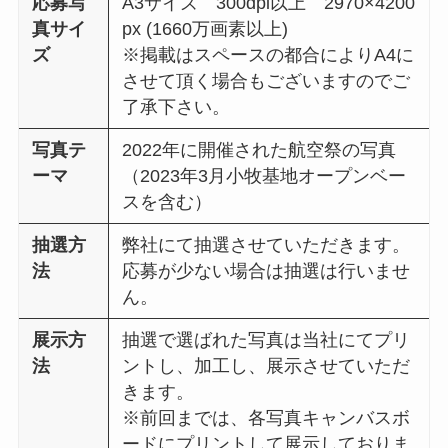
応募写
A3サイズ 300dpi以上 2970×4200
真サイ
px (1660万画素以上)
ズ
※掲載はスペースの都合によりA4に
させて頂く場合もございますのでご
了承下さい。
写真テ
2022年に開催された航空祭の写真
ーマ
（2023年3月小牧基地オープンベー
スを含む）
抽選方
弊社にて抽選させていただきます。
法
応募が少ない場合は抽選は行いませ
ん。
展示方
抽選で選ばれた写真は当社にてプリ
法
ントし、加工し、展示させていただ
きます。
※前回までは、各写真キャンバスボ
ードにプリントして展示しておりま