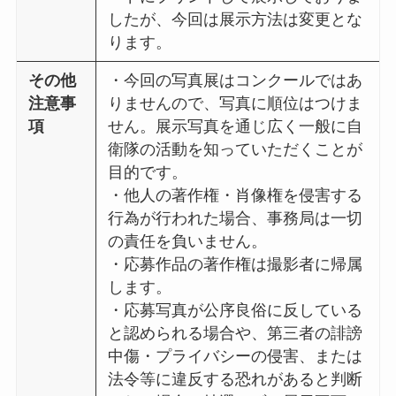
したが、今回は展示方法は変更とな
ります。
その他
・今回の写真展はコンクールではあ
注意事
りませんので、写真に順位はつけま
項
せん。展示写真を通じ広く一般に自
衛隊の活動を知っていただくことが
目的です。
・他人の著作権・肖像権を侵害する
行為が行われた場合、事務局は一切
の責任を負いません。
・応募作品の著作権は撮影者に帰属
します。
・応募写真が公序良俗に反している
と認められる場合や、第三者の誹謗
中傷・プライバシーの侵害、または
法令等に違反する恐れがあると判断