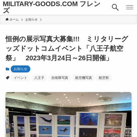
MILITARY-GOODS.COM フレン
ズ
ホーム
お知らせ
恒例の展示写真大募集!!! ミリタリーグ
ッズドットコムイベント「八王子航空
祭」 2023年3月24日～26日開催」
お知らせ
イベント
八王子
自衛隊写真
航空機写真
航空祭