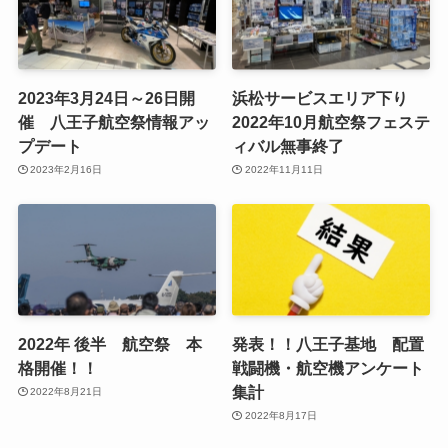
2023年3月24日～26日開
浜松サービスエリア下り
催 八王子航空祭情報アッ
2022年10月航空祭フェステ
プデート
ィバル無事終了
2023年2月16日
2022年11月11日
2022年 後半 航空祭 本
発表！！八王子基地 配置
格開催！！
戦闘機・航空機アンケート
集計
2022年8月21日
2022年8月17日