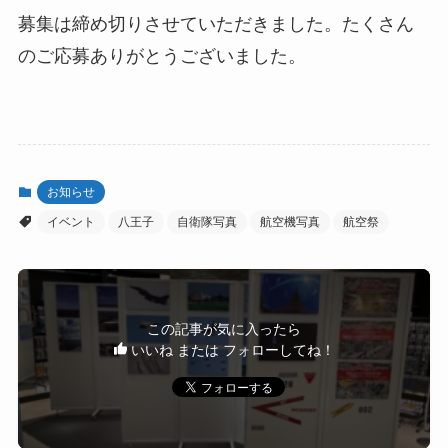
募集は締め切りさせていただきました。たくさん
のご応募ありがとうございました。
お知らせ
イベント
八王子
自衛隊写真
航空機写真
航空祭
この記事が気に入ったら
いいね または フォローしてね！