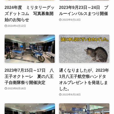
2024年度 ミリタリーグッ
2023年9月23日～24日 ブ
ズドットコム 写真募集開
ルーインパルスまつり開催
始のお知らせ
2023年9月13日
2024年4月12日
2023年7月15日～17日 八
遅くなりましたが、2023年
王子オクトーレ 夏の八王
3月八王子航空祭ハンドタ
子自衛隊祭り開催決定
オルプレゼントを発送しま
した。
2023年8月18日
2023年6月19日