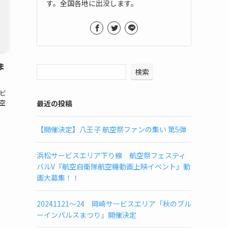
す。全国各地に出没します。
ま
検索
ービ
空
最近の投稿
【開催決定】八王子 航空祭ファンの集い 第5弾
浜松サービスエリア下り線 航空祭フェスティ
バルV『航空自衛隊航空機動画上映イベント』動
画大募集！！
20241121～24 岡崎サービスエリア「秋のブル
ーインパルスまつり」開催決定