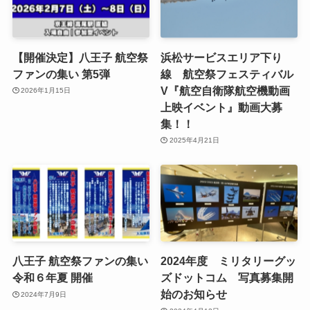
【開催決定】八王子 航空祭
浜松サービスエリア下り
ファンの集い 第5弾
線 航空祭フェスティバル
V『航空自衛隊航空機動画
2026年1月15日
上映イベント』動画大募
集！！
2025年4月21日
八王子 航空祭ファンの集い
2024年度 ミリタリーグッ
令和６年夏 開催
ズドットコム 写真募集開
始のお知らせ
2024年7月9日