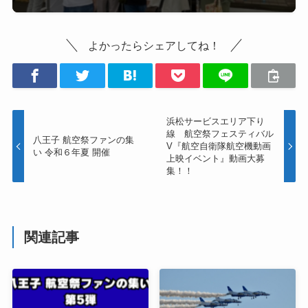
よかったらシェアしてね！
浜松サービスエリア下り
線 航空祭フェスティバル
八王子 航空祭ファンの集
V『航空自衛隊航空機動画
い 令和６年夏 開催
上映イベント』動画大募
集！！
関連記事