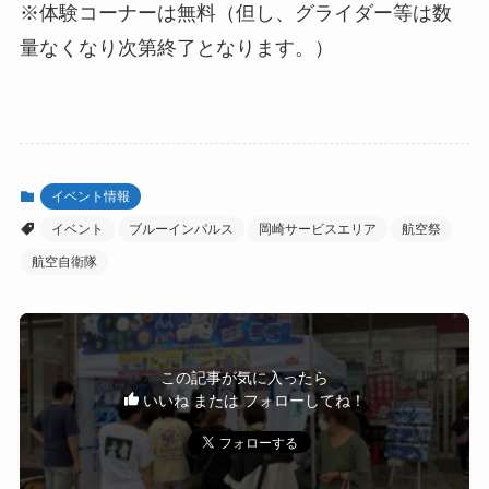
※体験コーナーは無料（但し、グライダー等は数
量なくなり次第終了となります。）
イベント情報
イベント
ブルーインパルス
岡崎サービスエリア
航空祭
航空自衛隊
この記事が気に入ったら
いいね または フォローしてね！