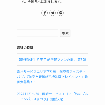
す。全国各地に出没します。
検索
最近の投稿
【開催決定】八王子 航空祭ファンの集い 第5弾
浜松サービスエリア下り線 航空祭フェスティ
バルV『航空自衛隊航空機動画上映イベント』動
画大募集！！
20241121～24 岡崎サービスエリア「秋のブル
ーインパルスまつり」開催決定