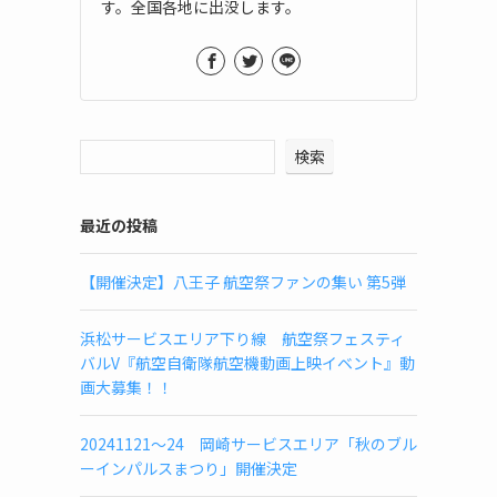
す。全国各地に出没します。
検索
最近の投稿
【開催決定】八王子 航空祭ファンの集い 第5弾
浜松サービスエリア下り線 航空祭フェスティ
バルV『航空自衛隊航空機動画上映イベント』動
画大募集！！
20241121～24 岡崎サービスエリア「秋のブル
ーインパルスまつり」開催決定