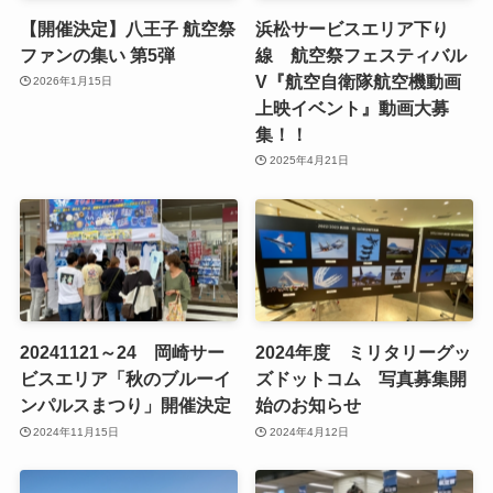
【開催決定】八王子 航空祭
浜松サービスエリア下り
ファンの集い 第5弾
線 航空祭フェスティバル
V『航空自衛隊航空機動画
2026年1月15日
上映イベント』動画大募
集！！
2025年4月21日
20241121～24 岡崎サー
2024年度 ミリタリーグッ
ビスエリア「秋のブルーイ
ズドットコム 写真募集開
ンパルスまつり」開催決定
始のお知らせ
2024年11月15日
2024年4月12日