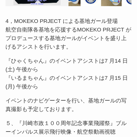
4，MOKEKO PRJECT による基地ガール登場
航空⾃衛隊各基地を応援するMOKEKO PRJECT が
プロデュースする基地ガールがイベントを盛り上
げるアシストを⾏います。
『ひゃくちゃん』のイベントアシストは7 ⽉14 ⽇
(⼟) 午後から
『いるまちゃん』のイベントアシストは7 ⽉15 ⽇
(⽉) 午後から
イベントのナビゲーターを⾏い、基地ガールの写
真撮影も予定しております。
５、『川崎市政１００周年記念事業⾶躍祭』ブル
ーインパルス展⽰⾶⾏映像・航空祭動画視聴