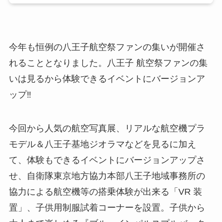
今年も恒例の八王子航空祭ファンの集いが開催さ
れることとなりました。⼋王⼦ 航空祭ファンの集
いは⾒るから体験できるイベントにバージョンア
ップ‼
今回から⼈気の航空写真展、リアルな航空機プラ
モデル＆⼋王⼦基地ジオラマなどを⾒るに加え
て、体験もできるイベントにバージョンアップさ
せ、⾃衛隊東京地⽅協⼒本部⼋王⼦地域事務所の
協⼒による航空機等の搭乗体験が出来る「VR 装
置」、⼦供⽤制服試着コーナーを設置。⼦供から