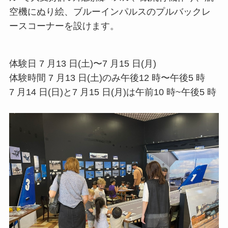
空機にぬり絵、ブルーインパルスのプルバックレ
ースコーナーを設けます。
体験⽇ 7 ⽉13 ⽇(⼟)〜7 ⽉15 ⽇(⽉)
体験時間 7 ⽉13 ⽇(⼟)のみ午後12 時〜午後5 時
7 ⽉14 ⽇(⽇)と7 ⽉15 ⽇(⽉)は午前10 時~午後5 時