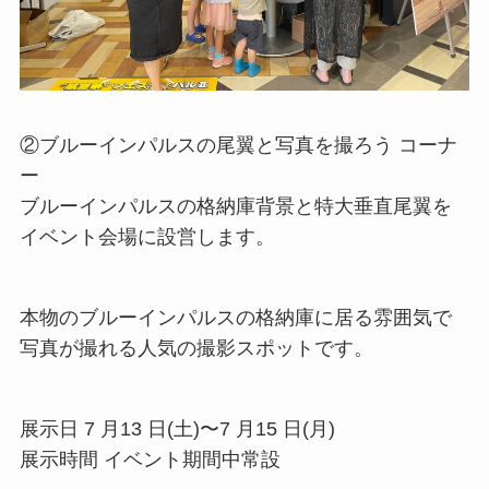
②ブルーインパルスの尾翼と写真を撮ろう コーナ
ー
ブルーインパルスの格納庫背景と特⼤垂直尾翼を
イベント会場に設営します。
本物のブルーインパルスの格納庫に居る雰囲気で
写真が撮れる⼈気の撮影スポットです。
展⽰⽇ 7 ⽉13 ⽇(⼟)〜7 ⽉15 ⽇(⽉)
展⽰時間 イベント期間中常設