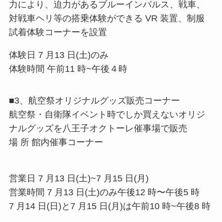
⼒により、迫⼒があるブルーインパルス、戦⾞、
対戦⾞ヘリ等の搭乗体験ができる VR 装置、制服
試着体験コーナーを設置
体験⽇ 7 ⽉13 ⽇(⼟)のみ
体験時間 午前11 時~午後４時
■3、航空祭オリジナルグッズ販売コーナー
航空祭・⾃衛隊イベント時でしか買えないオリジ
ナルグッズを⼋王⼦オクトーレ催事場で販売
場 所 館内催事コーナー
営業⽇ 7 ⽉13 ⽇(⼟)~7 ⽉15 ⽇(⽉)
営業時間 7 ⽉13 ⽇(⼟)のみ午後12 時〜午後5 時
7 ⽉14 ⽇(⽇)と7 ⽉15 ⽇(⽉)は午前10 時~午後8 時