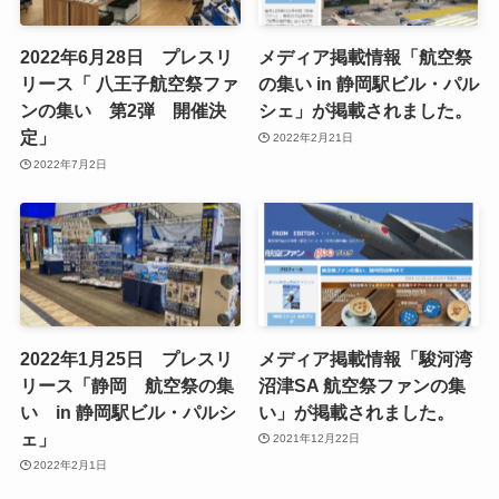
2022年6月28日 プレスリ
メディア掲載情報「航空祭
リース「 八王子航空祭ファ
の集い in 静岡駅ビル・パル
ンの集い 第2弾 開催決
シェ」が掲載されました。
定」
2022年2月21日
2022年7月2日
2022年1月25日 プレスリ
メディア掲載情報「駿河湾
リース「静岡 航空祭の集
沼津SA 航空祭ファンの集
い in 静岡駅ビル・パルシ
い」が掲載されました。
ェ」
2021年12月22日
2022年2月1日