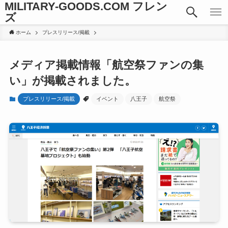
MILITARY-GOODS.COM フレン
ズ
ホーム
プレスリリース/掲載
メディア掲載情報「航空祭ファンの集
い」が掲載されました。
プレスリリース/掲載
イベント
八王子
航空祭