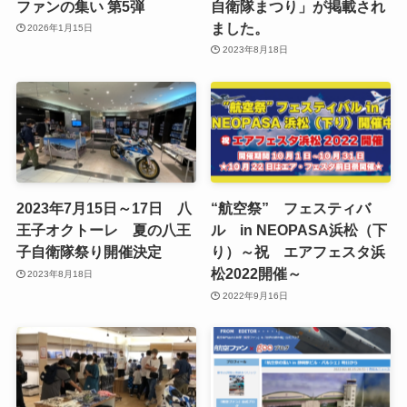
ファンの集い 第5弾
自衛隊まつり」が掲載され
ました。
2026年1月15日
2023年8月18日
2023年7月15日～17日 八
“航空祭” フェスティバ
王子オクトーレ 夏の八王
ル in NEOPASA浜松（下
子自衛隊祭り開催決定
り）～祝 エアフェスタ浜
松2022開催～
2023年8月18日
2022年9月16日