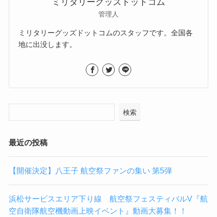
ミリタリーグッズドットコム
管理人
ミリタリーグッズドットコムのスタッフです。全国各
地に出没します。
検索
最近の投稿
【開催決定】八王子 航空祭ファンの集い 第5弾
浜松サービスエリア下り線 航空祭フェスティバルV『航
空自衛隊航空機動画上映イベント』動画大募集！！