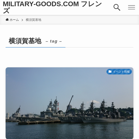
MILITARY-GOODS.COM フレン
ズ
ホーム
横須賀基地
横須賀基地
– tag –
イベント情報